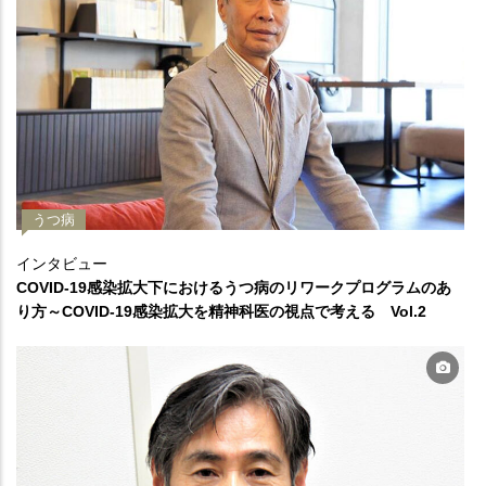
うつ病
インタビュー
COVID-19感染拡大下におけるうつ病のリワークプログラムのあ
り方～COVID-19感染拡大を精神科医の視点で考える Vol.2