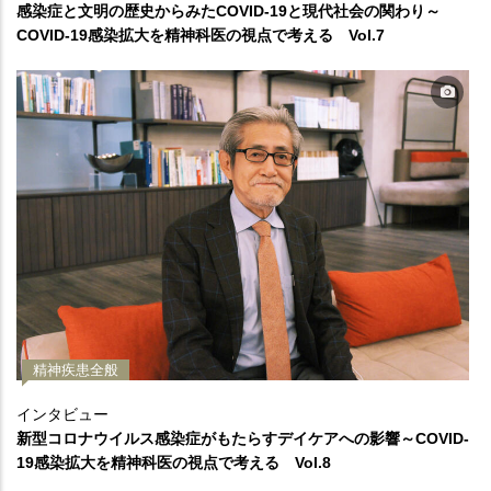
感染症と文明の歴史からみたCOVID-19と現代社会の関わり～
COVID-19感染拡大を精神科医の視点で考える Vol.7
精神疾患全般
インタビュー
新型コロナウイルス感染症がもたらすデイケアへの影響～COVID-
19感染拡大を精神科医の視点で考える Vol.8