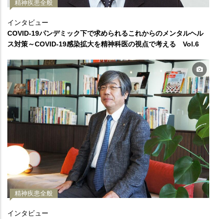
精神疾患全般
インタビュー
COVID-19パンデミック下で求められるこれからのメンタルヘル
ス対策～COVID-19感染拡大を精神科医の視点で考える Vol.6
精神疾患全般
インタビュー