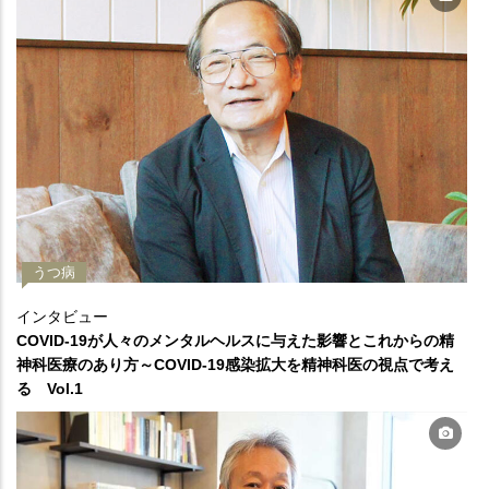
うつ病
インタビュー
COVID-19が人々のメンタルヘルスに与えた影響とこれからの精
神科医療のあり方～COVID-19感染拡大を精神科医の視点で考え
る Vol.1