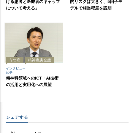
ける患者と医療者のギャップ
的リスクは大きく、5因子モ
について考える」
デルで相当程度を説明
うつ病
精神疾患全般
インタビュー
記事
精神科領域へのICT・AI技術
の活用と実用化への展望
シェアする