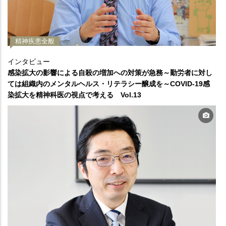
精神疾患全般
インタビュー
感染拡大の影響による自殺の増加への対策が急務～勤労者に対し
ては組織内のメンタルヘルス・リテラシー醸成を～COVID-19感
染拡大を精神科医の視点で考える Vol.13