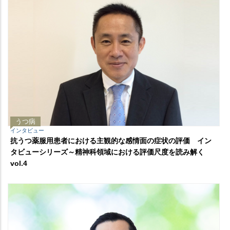
うつ病
インタビュー
抗うつ薬服用患者における主観的な感情面の症状の評価 イン
タビューシリーズ～精神科領域における評価尺度を読み解く
vol.4