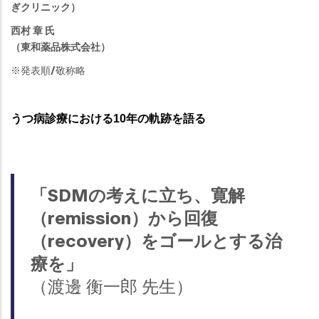
ぎクリニック）
西村 章 氏
（東和薬品株式会社）
※発表順/敬称略
うつ病診療における10年の軌跡を語る
「SDMの考えに立ち、寛解
（remission）から回復
（recovery）をゴールとする治
療を」
（渡邊 衡一郎 先生）