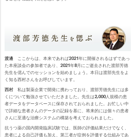
渡邊
ここからは、本来であれば2021年に開催されるはずであっ
た本座談会の参加者であり、2021年8月にご逝去された渡部芳德
先生を偲んでのセッションを始めましょう。本日は渡部先生をよ
く知る西村さんをお呼びしています。
西村
私は製薬企業で開発に携わっており、渡部芳德先生には多
くについて勉強させていただきました。先生は2,000人規模の患
者データをデータベースに保存されておられました。お忙しい中
で詳細な患者さんのデータの記録を基に、将来的には個々の患者
さんに至適な治療システムの構築を考えておられました。
抗うつ薬の国内開発臨床試験では、医師の評価結果だけでなく、
患者による自己評価も加え、第三者が症例を評価する仕組みであ