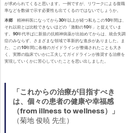
が求められてくると思います。一例ですが、リワークによる復職
率などを数値で示す必要性も出てくるのではないでしょうか。
本郷
精神科医になってから30年以上が経つ私もこの10年間は、
それ以前とは比較できないほどの「激動の10年」と捉えていま
す。90年代半ばに新規の抗精神病薬が出始めてからは、統合失調
症のみならず、さまざまな領域で革新的な進歩がありました。ま
た、この10年間に各種のガイドラインが整備されたことも大き
く、実際の臨床でいかに工夫してガイドラインが推奨する治療を
実現していくかに苦心していたことを思い出しました。
「これからの治療が目指すべき
は、個々の患者の健康や幸福感
（from illness to wellness）」
（菊地 俊暁 先生）