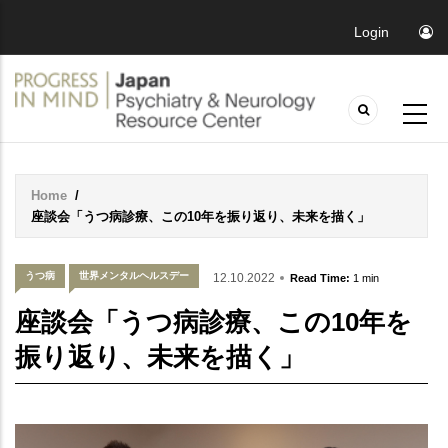
Login
Home
/
Breadcrumb
座談会「うつ病診療、この10年を振り返り、未来を描く」
うつ病
世界メンタルヘルスデー
12.10.2022
Read Time:
1 min
座談会「うつ病診療、この10年を
振り返り、未来を描く」