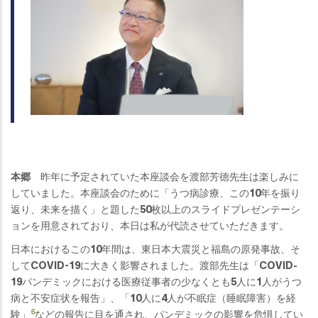
本郷
昨年に予定されていた本座談会を渡部芳德先生は楽しみに
していました。本座談会のために「うつ病診療、この10年を振り
返り、未来を描く」と題した50枚以上のスライドプレゼンテーシ
ョンを用意されており、本日は私が代読させていただきます。
日本におけるこの10年間は、東日本大震災と福島の原発事故、そ
してCOVID-19に大きく影響されました。渡部先生は「COVID-
19パンデミックにおける医療従事者の少なくとも5人に1人がうつ
病と不安症状を報告」、「10人に4人が不眠症（睡眠障害）を経
6
験」
などの報告に目を通され、パンデミックの影響を危惧してい