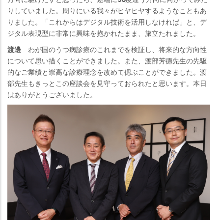
りしていました。周りにいる我々がヒヤヒヤするようなこともあ
りました。「これからはデジタル技術を活用しなければ」と、デ
ジタル表現型に非常に興味を抱かれたまま、旅立たれました。
渡邊
わが国のうつ病診療のこれまでを検証し、将来的な方向性
について思い描くことができました。また、渡部芳德先生の先駆
的なご業績と崇高な診療理念を改めて偲ぶことができました。渡
部先生もきっとこの座談会を見守っておられたと思います。本日
はありがとうございました。