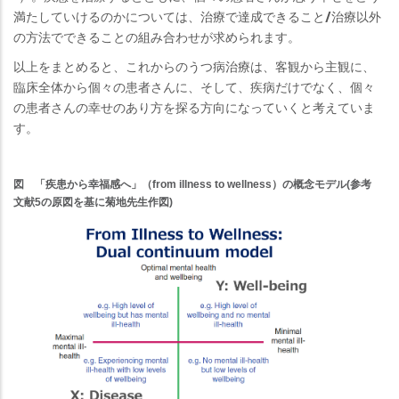
満たしていけるのかについては、治療で達成できること/治療以外
の方法でできることの組み合わせが求められます。
以上をまとめると、これからのうつ病治療は、客観から主観に、
臨床全体から個々の患者さんに、そして、疾病だけでなく、個々
の患者さんの幸せのあり方を探る方向になっていくと考えていま
す。
図 「疾患から幸福感へ」（from illness to wellness）の概念モデル(参考
文献5の原図を基に菊地先生作図)