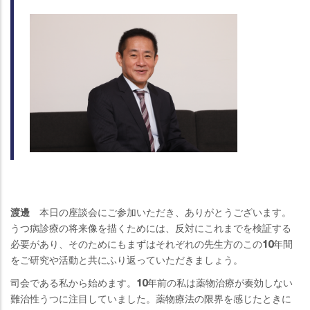
渡邊
本日の座談会にご参加いただき、ありがとうございます。
うつ病診療の将来像を描くためには、反対にこれまでを検証する
必要があり、そのためにもまずはそれぞれの先生方のこの10年間
をご研究や活動と共にふり返っていただきましょう。
司会である私から始めます。10年前の私は薬物治療が奏効しない
難治性うつに注目していました。薬物療法の限界を感じたときに