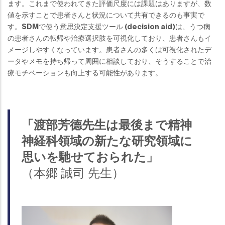
ます。これまで使われてきた評価尺度には課題はありますが、数
値を示すことで患者さんと状況について共有できるのも事実で
す。SDMで使う意思決定支援ツール (decision aid)は、うつ病
の患者さんの転帰や治療選択肢を可視化しており、患者さんもイ
メージしやすくなっています。患者さんの多くは可視化されたデ
ータやメモを持ち帰って周囲に相談しており、そうすることで治
療モチベーションも向上する可能性があります。
「渡部芳德先生は最後まで精神
神経科領域の新たな研究領域に
思いを馳せておられた」
（本郷 誠司 先生）