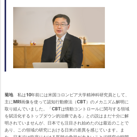
菊地
私は10年前には米国コロンビア大学精神科研究員として、
主にMRI画像を使って認知行動療法（CBT）のメカニズム解明に
取り組んでいました。「CBTは情動コントロールに関与する領域
を賦活化するトップダウン的治療である」との説はまだ十分に解
明されていませんが、日本でも注目され始めたのは最近のことで
あり、この領域の研究における日米の差異を感じています。ま
た、日本では臨床における医師の負担が大きいことで研究の時間