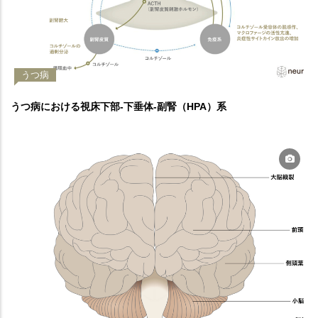
うつ病
うつ病における視床下部-下垂体-副腎（HPA）系