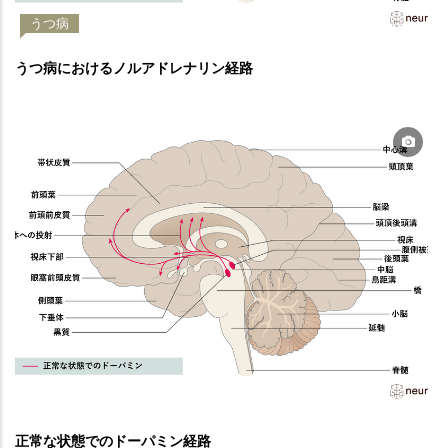
うつ病
うつ病におけるノルアドレナリン経路
正常な状態でのドーパミン経路