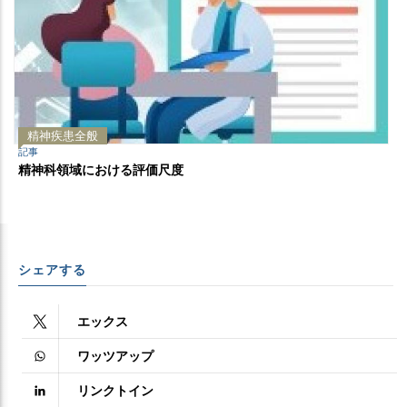
精神疾患全般
記事
精神科領域における評価尺度
シェアする