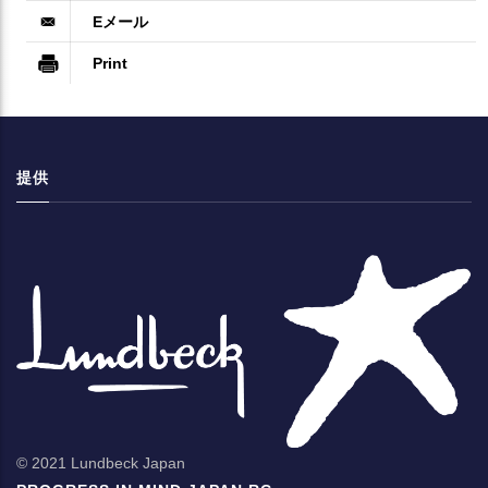
提供
© 2021 Lundbeck Japan