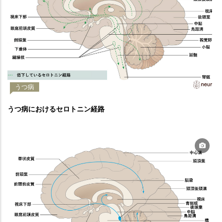
うつ病
うつ病におけるセロトニン経路