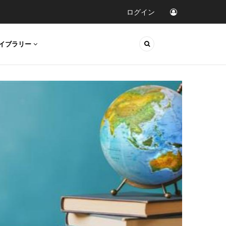
ログイン
イブラリー
臨床研究
精
評