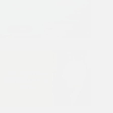
【監修】関西医科大学医学部 精神神経科学講座
主任教授：加藤 正樹先生
SEE MORE