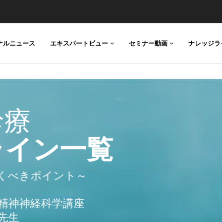
ESS
ナルニュース
エキスパートビュー
セミナー動画
ナレッジラ
一覧
ント～
学講座