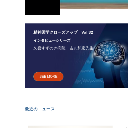
精神医学クローズアップ Vol.32
インタビューシリーズ
久喜すずのき病院 吉丸和宏先生
SEE MORE
最近のニュース