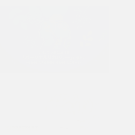
3D Brain Atlas