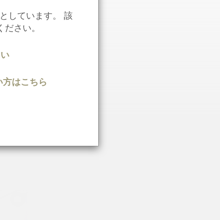
としています。 該
ください。
さい
知りたい方はこちら
精神科医