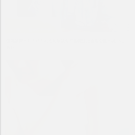
うつ病
精神疾患全般
ジャーナルニュース
遠隔診療として行われる短期認知行動療法は自殺企図の減少に
有効