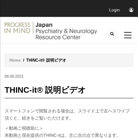
Login
Home
/
THINC-it® 説明ビデオ
Breadcrumb
06.08.2021
THINC-it® 説明ビデオ
スマートフォンで閲覧される場合は、スライド上で左へスワイプ
頂くと、続きをご覧いただけます。
＜動画ご視聴前に＞
本動画と現在提供のTHINC-itは、主に次の点で異なります。