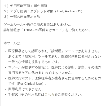
１）使用可能言語：15か国語
２）アプリ提供：タブレット対象（iPad, AndroidOS)
３）一部の画面表示方法
ゲームルールや操作全般の変更はありません。
詳細情報は「THINC-it®医師向けガイド」をご覧ください。
－－－－－－－－－－－－－－－－－－－－－－－－－－－－－
本ツールは、
医療機器として認可された「診断用」ツールではありません。
あくまで「研究用」ツールであり、医療的判断に使用されない
一般的な情報を提供するものです。
本ツールが提供する情報は、医師による診断、診察、その他の
専門医療ケアに代わるものではありません。
医師の指示の下、医療従事者が患者さんに使用するためのもの
です（For Clinical Use）。
商用利用はできません。
THINC-it® の利用規約は
こちら
をご参照ください。
－－－－－－－－－－－－－－－－－－－－－－－－－－－－－