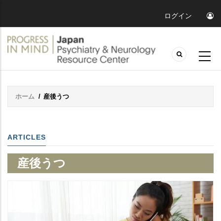
ログイン
ホーム
/
産後うつ
Breadcrumb
ARTICLES
産後うつ