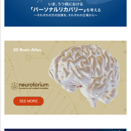
3D Brain Atlas
SEE MORE