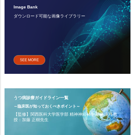
Image Bank
ダウンロード可能な画像ライブラリー
SEE MORE
うつ病診療ガイドライン一覧
～臨床医が知っておくべきポイント～
【監修】関西医科大学医学部 精神神経科学講座 主任教
授：加藤 正樹先生