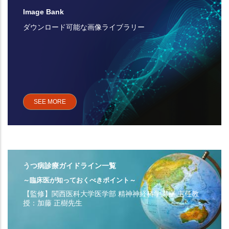
Image Bank
ダウンロード可能な画像ライブラリー
SEE MORE
うつ病診療ガイドライン一覧
～臨床医が知っておくべきポイント～
【監修】関西医科大学医学部 精神神経科学講座 主任教
授：加藤 正樹先生