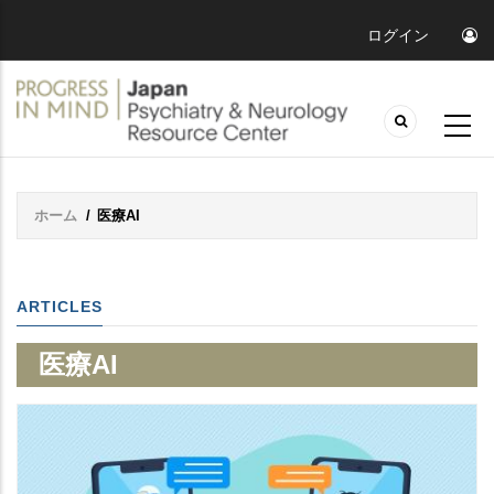
ログイン
ホーム
/
医療AI
Breadcrumb
ARTICLES
医療AI