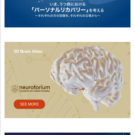
3D Brain Atlas
SEE MORE