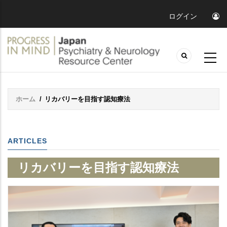
ログイン
ホーム
/
リカバリーを目指す認知療法
Breadcrumb
ARTICLES
リカバリーを目指す認知療法