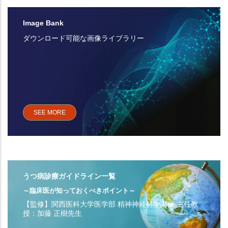
Image Bank
ダウンロード可能な画像ライブラリー
SEE MORE
うつ病診療ガイドライン一覧
～臨床医が知っておくべきポイント～
【監修】関西医科大学医学部 精神神経科学講座 主任教
授：加藤 正樹先生