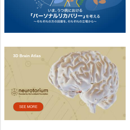
3D Brain Atlas
SEE MORE