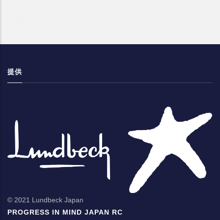
提供
© 2021 Lundbeck Japan
PROGRESS IN MIND JAPAN RC