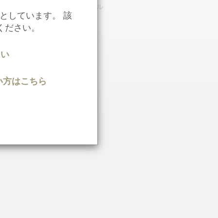
としています。 該
ください。
さい
知りたい方はこちら