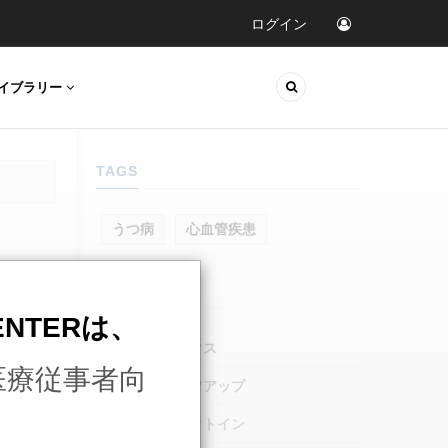
ログイン
イブラリー
TAGS
うつ病
心血管疾患
シェアする
CENTERは、
医療従事者向