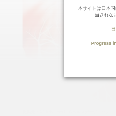
本サイトは日本国
当されな
日
Progress
提供元：AJ Advisers LLCヘルスデージャパン