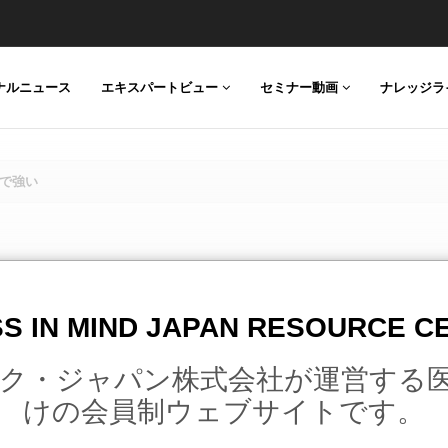
ESS
ナルニュース
エキスパートビュー
セミナー動画
ナレッジラ
性で強い
との関連は特に女性で強い
S IN MIND JAPAN RESOURCE 
ク・ジャパン株式会社が運営する
けの会員制ウェブサイトです。