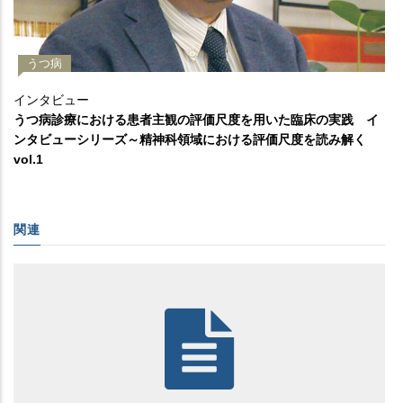
うつ病
インタビュー
うつ病診療における患者主観の評価尺度を用いた臨床の実践 イ
ンタビューシリーズ～精神科領域における評価尺度を読み解く
vol.1
関連