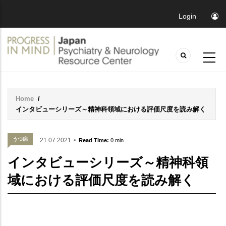
Login
Home
/
Breadcrumb
インタビューシリーズ～精神科領域における評価尺度を読み解く
うつ病
21.07.2021
Read Time:
0 min
インタビューシリーズ～精神科領
域における評価尺度を読み解く