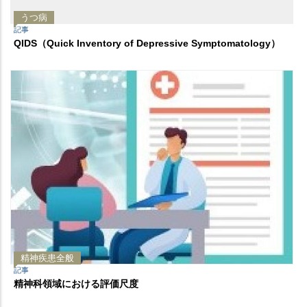
うつ病
記事
QIDS（Quick Inventory of Depressive Symptomatology）
精神疾患全般
記事
精神科領域における評価尺度