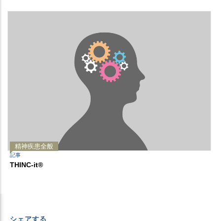
精神疾患全般
記事
THINC-it®
シェアする