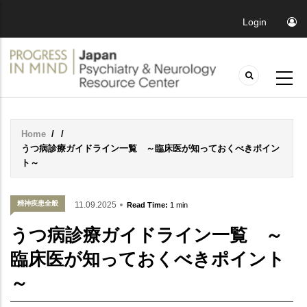
Login
Home
/
/
Breadcrumb
うつ病診療ガイドライン一覧 ～臨床医が知っておくべきポイン
ト～
精神疾患全般
11.09.2025
Read Time:
1 min
うつ病診療ガイドライン一覧 ～
臨床医が知っておくべきポイント
～