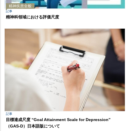
精神疾患全般
記事
精神科領域における評価尺度
記事
目標達成尺度 “Goal Attainment Scale for Depression”
（GAS-D）日本語版について