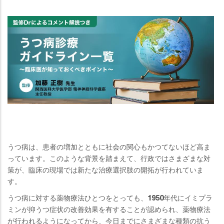
うつ病は、患者の増加とともに社会の関心もかつてないほど高ま
っています。このような背景を踏まえて、行政ではさまざまな対
策が、臨床の現場では新たな治療選択肢の開拓が行われていま
す。
うつ病に対する薬物療法ひとつをとっても、1950年代にイミプラ
ミンが抑うつ症状の改善効果を有することが認められ、薬物療法
が行われるようになってから、今日までにさまざまな種類の抗う