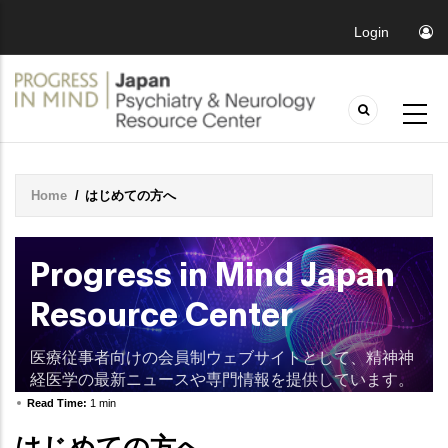
Login
Home
/
はじめての方へ
Breadcrumb
Progress in Mind Japan
Resource Center
医療従事者向けの会員制ウェブサイトとして、精神神
経医学の最新ニュースや専門情報を提供しています。
Read Time:
1 min
はじめての方へ