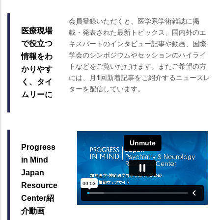
会員登録いただくと、医学系学術雑誌に掲
医療現場
載・発表された最新トピックス、国内外のエ
キスパートのインタビュー記事や動画、国際
で役立つ
学会のシンポジウムやセッションのハイライ
情報をわ
トなどをご覧いただけます。またご希望の方
かりやす
には、月1回新着記事をご紹介するニュースレ
く、タイ
ターを配信しています。
ムリーに
Progress
in Mind
Japan
Resource
Center紹
介動画