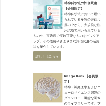
精神科領域の評価尺度
【会員限定】
精神科領域において用い
られている多数の評価尺
度の中から、大規模な臨
床試験で用いられている
ものや、実臨床で実施可能なものをピックア
ップ。その概要やさまざまな評価尺度の活用
法を紹介しています。
詳しくはこちら
Image Bank 【会員限
定】
精神・神経医学およびニ
ューロサイエンス関連の
ダウンロード可能な画像
のライブラリーです。プ