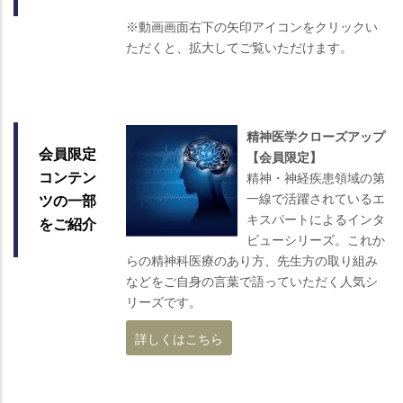
※動画画面右下の矢印アイコンをクリックい
ただくと、拡大してご覧いただけます。
精神医学クローズアップ
会員限定
【会員限定】
精神・神経疾患領域の第
コンテン
一線で活躍されているエ
ツの一部
キスパートによるインタ
をご紹介
ビューシリーズ。これか
らの精神科医療のあり方、先生方の取り組み
などをご自身の言葉で語っていただく人気シ
リーズです。
詳しくはこちら